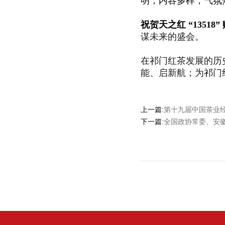
明，内容多样，气氛
祝贺天之红 “1351
谋未来的盛会。
在祁门红茶发展的历
能、启新航；为祁门
上一篇:
第十九届中国茶业
下一篇:
全国政协常委、安