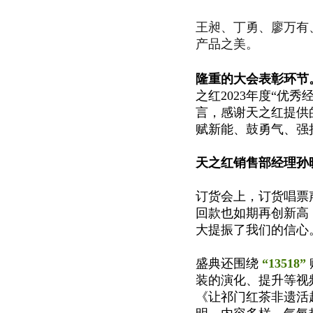
王昶、丁勇、廖万有
产品之美。
隆重的
大会
表彰环节
之红
2023年度
“优秀
言，
感谢天之红提供
赋新能、鼓勇气、强
天之红销售部经理孙
订货会上，订货唱票
回款也如期再创新高
大
提振了我们的信心
盛典还围绕
“13518”
装的演化、提升等
视
《让祁门红茶非遗活