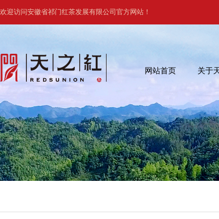
欢迎访问安徽省祁门红茶发展有限公司官方网站！
网站首页
关于