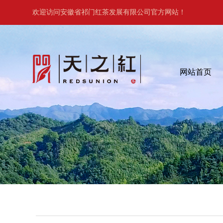
欢迎访问安徽省祁门红茶发展有限公司官方网站！
网站首页