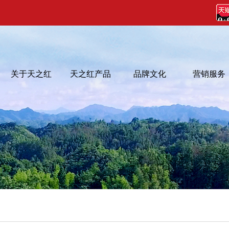
关于天之红
天之红产品
品牌文化
营销服务