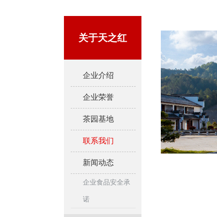
关于天之红
企业介绍
企业荣誉
茶园基地
联系我们
新闻动态
企业食品安全承
诺